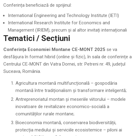
Conferința beneficiază de sprijinul:
International Engineering and Technology Institute (IETI)
International Research Institute for Economics and
Management (IRIEM), precum și al altor invitați internaționali
Tematici / Secțiuni
Conferința Economiei Montane CE-MONT 2025
se va
desfășura în format hibrid (online și fizic), în sala de conferințe a
Centrului CE-MONT din Vatra Dornei, str. Petreni nr. 49, județul
Suceava, România.
Agricultura montană multifuncțională – gospodăria
montană între tradiționalism și transformare inteligentă;
Antreprenoriatul montan și meseriile viitorului – modele
inovatoare de revitalizare economico-socială a
comunităților rurale montane;
Bioeconomia montană, conservarea biodiversității,
protecția mediului și serviciile ecosistemice – piloni ai