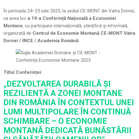
În perioada 24–25 iulie 2025, la sediul CE-MONT din Vatra Dornei,
va avea loc
a 19-a Conferință Națională a Economiei
Montane
, cu participare internațională, științifică și informală,
organizată de
Centrul de Economie Montană CE-MONT Vatra
Dornei / INCE / Academia Română
.
Titlul Conferinței:
„DEZVOLTAREA DURABILĂ ȘI
REZILIENTĂ A ZONEI MONTANE
DIN ROMÂNIA ÎN CONTEXTUL UNEI
LUMI MULTIPOLARE ÎN CONTINUĂ
SCHIMBARE – O ECONOMIE
MONTANĂ DEDICATĂ BUNĂSTĂRII