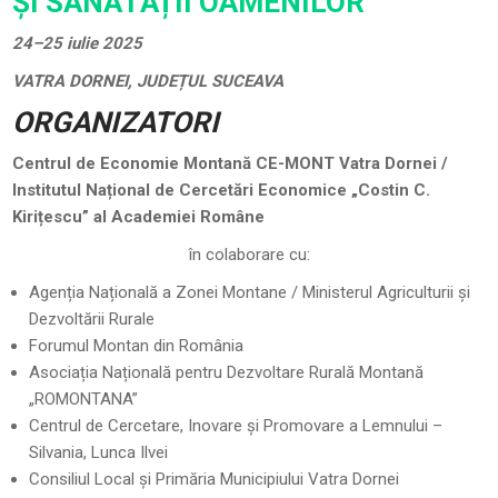
ȘI SĂNĂTĂȚII OAMENILOR”
24–25 iulie 2025
VATRA DORNEI, JUDEȚUL SUCEAVA
ORGANIZATORI
Centrul de Economie Montană CE-MONT Vatra Dornei /
Institutul Național de Cercetări Economice „Costin C.
Kirițescu” al Academiei Române
în colaborare cu:
Agenția Națională a Zonei Montane / Ministerul Agriculturii și
Dezvoltării Rurale
Forumul Montan din România
Asociația Națională pentru Dezvoltare Rurală Montană
„ROMONTANA”
Centrul de Cercetare, Inovare și Promovare a Lemnului –
Silvania, Lunca Ilvei
Consiliul Local și Primăria Municipiului Vatra Dornei