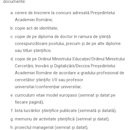
documente:
cerere de înscriere la concurs adresată Președintelui
Academiei Române;
copie act de identitate;
copie de pe diploma de doctor în ramura de știință
corespunzătoare postului, precum și de pe alte diplome
sau titluri științifice;
copie de pe Ordinul Ministrului Educației/Ordinul Ministrului
Cercetării, Inovării și Digitalizării/Decizia Președintelui
Academiei Române de acordare a gradului profesional de
cercetător științific I/II sau profesor
universitar/conferențiar universitar;
curriculum vitae model europass (semnat și datat pe
fiecare pagină);
lista lucrărilor științifice publicate (semnată și datată);
memoriu de activitate științifică (semnat și datat);
proiectul managerial (semnat și datat);