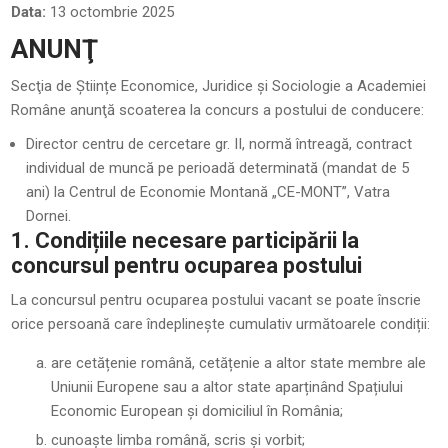
Data:
13 octombrie 2025
ANUNŢ
Secţia de Științe Economice, Juridice și Sociologie a Academiei
Române anunţă scoaterea la concurs a postului de conducere:
Director centru de cercetare gr. II, normă întreagă, contract
individual de muncă pe perioadă determinată (mandat de 5
ani) la Centrul de Economie Montană „CE-MONT”, Vatra
Dornei.
1. Condițiile necesare participării la
concursul pentru ocuparea postului
La concursul pentru ocuparea postului vacant se poate înscrie
orice persoană care îndeplinește cumulativ următoarele condiții:
are cetățenie română, cetățenie a altor state membre ale
Uniunii Europene sau a altor state aparținând Spațiului
Economic European și domiciliul în România;
cunoaște limba română, scris și vorbit;