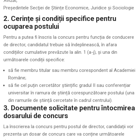
Avizat,
Președintele Secţiei de Științe Economice, Juridice și Sociologie
2. Cerințe și condiții specifice pentru
ocuparea postului
Pentru a putea fi înscris la concurs pentru funcția de conducere
de director, candidatul trebuie să îndeplinească, în afara
condițiilor cumulative prevăzute la alin. 1 (a-j), și una din
următoarele condiții specifice:
să fie membru titular sau membru corespondent al Academiei
Române;
să fie cel puțin cercetător științific gradul II sau conferențiar
universitar în ramura de știință corespunzătoare postului (una
din ramurile de știință cercetate în cadrul centrului).
3. Documente solicitate pentru întocmirea
dosarului de concurs
La înscrierea la concurs pentru postul de director, candidații vor
prezenta un dosar de concurs care va conține următoarele