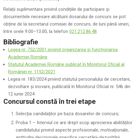
Relații suplimentare privind condițiile de participare și
documentele necesare alcătuirii dosarului de concurs se pot
obține de la secretarul comisiei de concurs, de luni până vineri,
între orele 9.00–13.00, la telefon
021.212.86.48
.
Bibliografie
Legea nr. 752/2001 privind organizarea și funcționarea
Academiei Române
Statutul Academiei Române publicat în Monitorul Oficial al
României nr. 1152/2021
Legea nr. 183/2024 privind statutul personalului de cercetare,
dezvoltare şi inovare, publicată în Monitorul Oficial nr. 546 din
12 iunie 2024
Concursul constă în trei etape
Selecția candidaților pe baza dosarelor de concurs;
Proba 1 – Interviul ce are drept scop aprecierea abilităților
candidatului privind aspecte profesionale, motivaționale,
aptitudini decizionale specifice cercetării-dezvoltării,