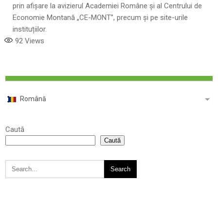
prin afișare la avizierul Academiei Române și al Centrului de
Economie Montană „CE-MONT”, precum și pe site-urile
instituțiilor.
92
Views
Română
Caută
Caută