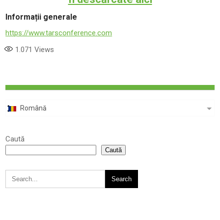
Informații generale
https://www.tarsconference.com
1.071
Views
Română
Caută
Caută