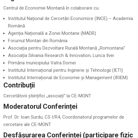
Centrul de Economie Montană în colaborare cu:
Institutul Național de Cercetări Economice (INCE) – Academia
Română
Agenția Națională a Zonei Montane (MADR)
Forumul Montan din România
Asociația pentru Dezvoltare Rurală Montană „Romontana”
Asociația Silvania Research & Innovation, Lunca Ilvei
Primăria municipiului Vatra Dornei
Institutul Internațional pentru Inginerie și Tehnologii (IETI)
Institutul Internațional de Economie și Management (IRIEM)
Contribuții
Cercetătorii științifici „asociați” la CE-MONT
Moderatorul Conferinței
Prof. Dr. Ioan Surdu, CS I/R4, Coordonatorul programelor de
cercetare ale CE-MONT
Desfășurarea Conferinței (participare fizic