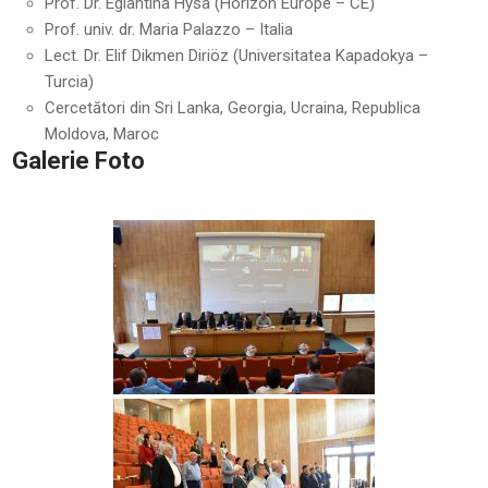
Prof. Dr. Eglantina Hysa (Horizon Europe – CE)
Prof. univ. dr. Maria Palazzo – Italia
Lect. Dr. Elif Dikmen Diriöz (Universitatea Kapadokya –
Turcia)
Cercetători din Sri Lanka, Georgia, Ucraina, Republica
Moldova, Maroc
Galerie Foto