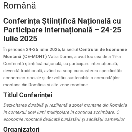
Română
Conferința Științifică Națională cu
Participare Internațională – 24-25
Iulie 2025
În perioada
24-25 iulie 2025
, la sediul
Centrului de Economie
Montană (CE-MONT)
Vatra Dornei, a avut loc cea de a 19-a
Conferință științifică națională, cu participare internațională,
devenită tradițională, având ca scop cunoașterea specificității
economico-sociale și dezvoltării sustenabile a comunităților
montane din România și alte zone montane.
Titlul Conferinței
Dezvoltarea durabilă și rezilientă a zonei montane din România
în contextul unei lumi multipolare în continuă schimbare. O
economie montană dedicată bunăstării și sănătății oamenilor
Organizatori