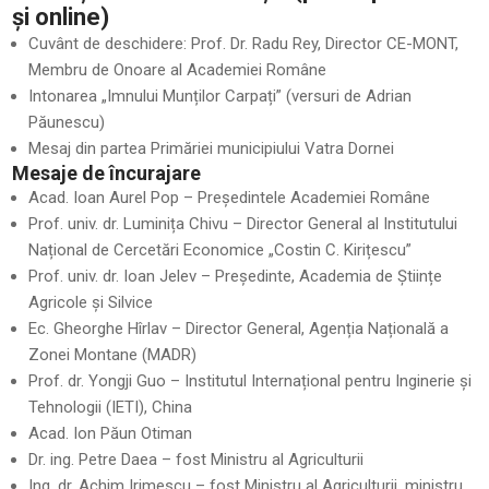
și online)
Cuvânt de deschidere: Prof. Dr. Radu Rey, Director CE-MONT,
Membru de Onoare al Academiei Române
Intonarea „Imnului Munților Carpați” (versuri de Adrian
Păunescu)
Mesaj din partea Primăriei municipiului Vatra Dornei
Mesaje de încurajare
Acad. Ioan Aurel Pop – Președintele Academiei Române
Prof. univ. dr. Luminița Chivu – Director General al Institutului
Național de Cercetări Economice „Costin C. Kirițescu”
Prof. univ. dr. Ioan Jelev – Președinte, Academia de Științe
Agricole și Silvice
Ec. Gheorghe Hîrlav – Director General, Agenția Națională a
Zonei Montane (MADR)
Prof. dr. Yongji Guo – Institutul Internațional pentru Inginerie și
Tehnologii (IETI), China
Acad. Ion Păun Otiman
Dr. ing. Petre Daea – fost Ministru al Agriculturii
Ing. dr. Achim Irimescu – fost Ministru al Agriculturii, ministru