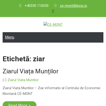
Skip
+40330 110030
ce-mont@ince.ro
to
content
CE-MONT
Centrul de Economie Montană
Menu
Etichetă:
ziar
Ziarul Viața Munților
|
Ziarul Viata Muntilor
Ziarul Viata Muntilor – Ziar informativ al Centrului de Economie
Montană CE-MONT
Read More »