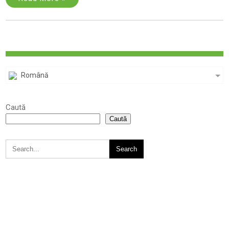
Română
Caută
Caută
CE-MONT 2026 . Powered by WordPress