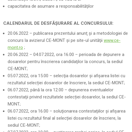
capacitatea de asumare a responsabilităţilor
CALENDARUL DE DESFĂŞURARE AL CONCURSULUI:
20.06.2022 – publicarea prezentului anunţ şi a metodologiei de
concurs la avizierul CE-MONT şi pe site-ul unităţii
www.ce-
mont.ro
;
20.06.2022 – 04.07.2022, ora 16.00 – perioada de depunere a
dosarelor pentru înscrierea candidaţilor la concurs, la sediul
CE-MONT;
05.07.2022, ora 15.00 – selecţia dosarelor şi afişarea listei cu
rezultatul selecției dosarelor de înscriere, la sediul CE-MONT;
06.07.2022, până la ora 12.00 – depunerea eventualelor
contestaţii privind rezultatele selecției dosarelor, la sediul CE-
MONT;
06.07.2022, ora 16.00 – soluţionarea contestaţiilor şi afişarea
listei cu rezultatul final al selecției dosarelor de înscriere, la
sediul CE-MONT;