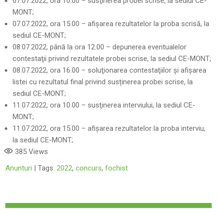
07.07.2022, ora 10.00 – susţinerea probei scrise, la sediul CE-
MONT;
07.07.2022, ora 15.00 – afişarea rezultatelor la proba scrisă, la
sediul CE-MONT;
08.07.2022, până la ora 12.00 – depunerea eventualelor
contestaţii privind rezultatele probei scrise, la sediul CE-MONT;
08.07.2022, ora 16.00 – soluţionarea contestaţiilor şi afişarea
listei cu rezultatul final privind susținerea probei scrise, la
sediul CE-MONT;
11.07.2022, ora 10.00 – susţinerea interviului, la sediul CE-
MONT;
11.07.2022, ora 15.00 – afişarea rezultatelor la proba interviu,
la sediul CE-MONT;
385
Views
Anunturi
| Tags:
2022
,
concurs
,
fochist