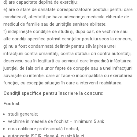
d) are capacitate deplină de exerciţiu;
e) are o stare de sănătate corespunzătoare postului pentru care
candidează, atestată pe baza adeverinţei medicale eliberate de
medicul de familie sau de unităţile sanitare abilitate;
f) îndeplineşte condiţiile de studii şi, după caz, de vechime sau
alte condiţii specifice potrivit cerinţelor postului scos la concurs;
g) nu a fost condamnată definitiv pentru săvârşirea unei
infracţiuni contra umanităţii, contra statului ori contra autorităţii,
deserviciu sau în legătură cu serviciul, care împiedică înfăptuirea
justiţiei, de fals ori a unor fapte de corupţie sau a unei infracţiuni
săvârşite cu intenţie, care ar face-o incompatibilă cu exercitarea
funcţiei, cu excepţia situaţiei în care a intervenit reabilitarea.
Condiţii specifice pentru înscriere la concurs:
Fochist
studii generale;
vechime în meseria de fochist – minimum 5 ani;
curs calificare profesională fochist;
autorizație ISCIR, clasa A, cu viză la zi