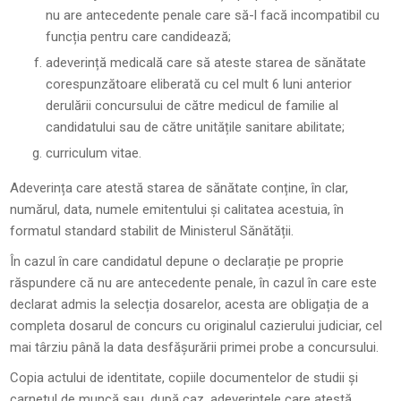
nu are antecedente penale care să-l facă incompatibil cu
funcția pentru care candidează;
adeverință medicală care să ateste starea de sănătate
corespunzătoare eliberată cu cel mult 6 luni anterior
derulării concursului de către medicul de familie al
candidatului sau de către unitățile sanitare abilitate;
curriculum vitae.
Adeverința care atestă starea de sănătate conține, în clar,
numărul, data, numele emitentului și calitatea acestuia, în
formatul standard stabilit de Ministerul Sănătății.
În cazul în care candidatul depune o declarație pe proprie
răspundere că nu are antecedente penale, în cazul în care este
declarat admis la selecția dosarelor, acesta are obligația de a
completa dosarul de concurs cu originalul cazierului judiciar, cel
mai târziu până la data desfășurării primei probe a concursului.
Copia actului de identitate, copiile documentelor de studii și
carnetul de muncă sau, după caz, adeverințele care atestă