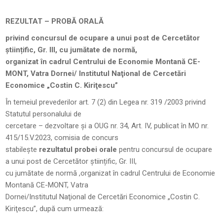
REZULTAT – PROBĂ ORALĂ
privind concursul de ocupare a unui post de Cercetător
științific, Gr. III, cu jumătate de normă,
organizat în cadrul Centrului de Economie Montană CE-
MONT, Vatra Dornei/ Institutul Naţional de
Cercetări
Economice „Costin C. Kiriţescu”
În temeiul prevederilor art. 7 (2) din Legea nr. 319 /2003 privind
Statutul personalului de
cercetare – dezvoltare și a OUG nr. 34, Art. IV, publicat în MO nr.
415/15.V.2023, comisia de concurs
stabilește
rezultatul probei orale
pentru concursul de ocupare
a unui post de Cercetător științific, Gr. III,
cu jumătate de normă ,organizat în cadrul Centrului de Economie
Montană CE-MONT, Vatra
Dornei/Institutul Naţional de Cercetări Economice „Costin C.
Kiriţescu”, după cum urmează: