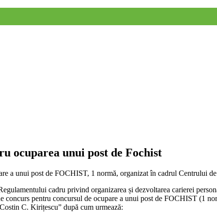
u ocuparea unui post de Fochist
 ocupare a unui post de FOCHIST, 1 normă, organizat în cadrul Centru
egulamentului cadru privind organizarea și dezvoltarea carierei personal
lor de concurs pentru concursul de ocupare a unui post de FOCHIST (1 
„Costin C. Kirițescu” după cum urmează: