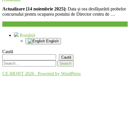
Actualizare [14 noiembrie 2025]:
Data și ora desfășurării probelor
concursului pentru ocuparea postului de Director centru de …
Read More »
Română
English
Caută
Caută
CE-MONT 2026 . Powered by WordPress