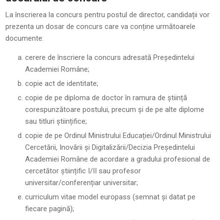
La înscrierea la concurs pentru postul de director, candidații vor
prezenta un dosar de concurs care va conține următoarele
documente:
cerere de înscriere la concurs adresată Președintelui
Academiei Române;
copie act de identitate;
copie de pe diploma de doctor în ramura de știință
corespunzătoare postului, precum și de pe alte diplome
sau titluri științifice;
copie de pe Ordinul Ministrului Educației/Ordinul Ministrului
Cercetării, Inovării și Digitalizării/Decizia Președintelui
Academiei Române de acordare a gradului profesional de
cercetător științific I/II sau profesor
universitar/conferențiar universitar;
curriculum vitae model europass (semnat și datat pe
fiecare pagină);