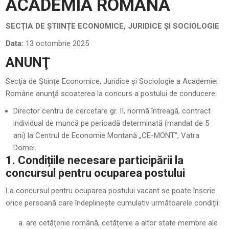
ACADEMIA ROMÂNĂ
SECȚIA DE ȘTIINȚE ECONOMICE, JURIDICE ȘI SOCIOLOGIE
Data:
13 octombrie 2025
ANUNŢ
Secţia de Științe Economice, Juridice și Sociologie a Academiei
Române anunţă scoaterea la concurs a postului de conducere:
Director centru de cercetare gr. II, normă întreagă, contract
individual de muncă pe perioadă determinată (mandat de 5
ani) la Centrul de Economie Montană „CE-MONT”, Vatra
Dornei.
1. Condițiile necesare participării la
concursul pentru ocuparea postului
La concursul pentru ocuparea postului vacant se poate înscrie
orice persoană care îndeplinește cumulativ următoarele condiții:
are cetățenie română, cetățenie a altor state membre ale