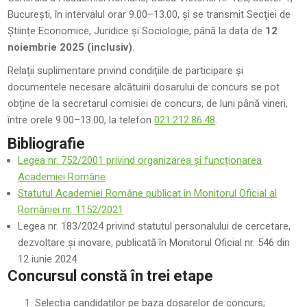
București, în intervalul orar 9.00–13.00, și se transmit Secţiei de
Științe Economice, Juridice și Sociologie, până la data de
12
noiembrie 2025 (inclusiv)
.
Relații suplimentare privind condițiile de participare și
documentele necesare alcătuirii dosarului de concurs se pot
obține de la secretarul comisiei de concurs, de luni până vineri,
între orele 9.00–13.00, la telefon
021.212.86.48
.
Bibliografie
Legea nr. 752/2001 privind organizarea și funcționarea
Academiei Române
Statutul Academiei Române publicat în Monitorul Oficial al
României nr. 1152/2021
Legea nr. 183/2024 privind statutul personalului de cercetare,
dezvoltare şi inovare, publicată în Monitorul Oficial nr. 546 din
12 iunie 2024
Concursul constă în trei etape
Selecția candidaților pe baza dosarelor de concurs;