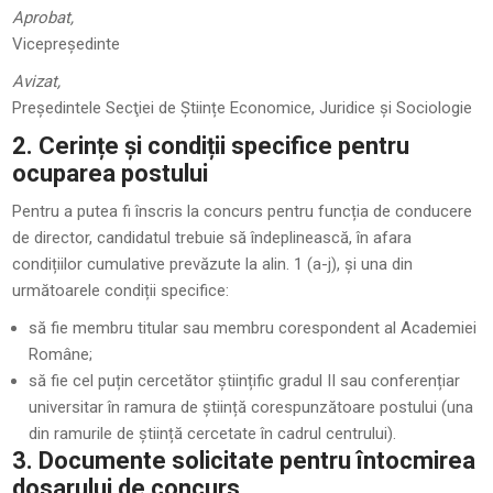
Aprobat,
Vicepreședinte
Avizat,
Președintele Secţiei de Științe Economice, Juridice și Sociologie
2. Cerințe și condiții specifice pentru
ocuparea postului
Pentru a putea fi înscris la concurs pentru funcția de conducere
de director, candidatul trebuie să îndeplinească, în afara
condițiilor cumulative prevăzute la alin. 1 (a-j), și una din
următoarele condiții specifice:
să fie membru titular sau membru corespondent al Academiei
Române;
să fie cel puțin cercetător științific gradul II sau conferențiar
universitar în ramura de știință corespunzătoare postului (una
din ramurile de știință cercetate în cadrul centrului).
3. Documente solicitate pentru întocmirea
dosarului de concurs