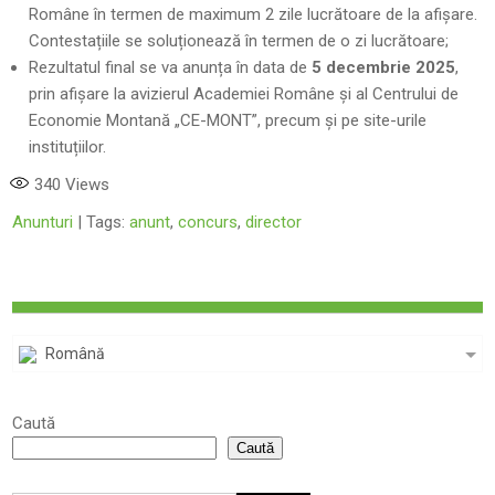
Române în termen de maximum 2 zile lucrătoare de la afișare.
Contestațiile se soluționează în termen de o zi lucrătoare;
Rezultatul final se va anunța în data de
5 decembrie 2025
,
prin afișare la avizierul Academiei Române și al Centrului de
Economie Montană „CE-MONT”, precum și pe site-urile
instituțiilor.
340
Views
Anunturi
| Tags:
anunt
,
concurs
,
director
Română
Caută
Caută