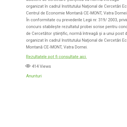
organizat în cadrul Institutului Naţional de Cercetări 
Centrul de Economie Montană CE-MONT, Vatra Dornei
În conformitate cu prevederile Legii nr. 319/ 2003, priv
concurs stabilește rezultatul probei scrise pentru con
de Cercetător științific, normă întreagă și a unui post 
organizat în cadrul Institutului Naţional de Cercetări
Montană CE-MONT, Vatra Dornei.
Rezultatele pot fi consultate aici.
414
Views
Anunturi