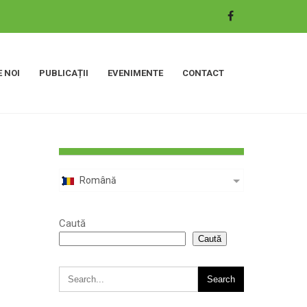
 NOI
PUBLICAȚII
EVENIMENTE
CONTACT
Română
Caută
Caută