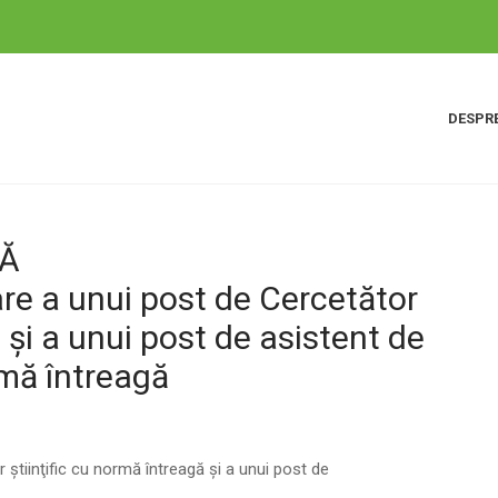
DESPRE
SĂ
re a unui post de Cercetător
ă și a unui post de asistent de
rmă întreagă
ştiinţific cu normă întreagă și a unui post de