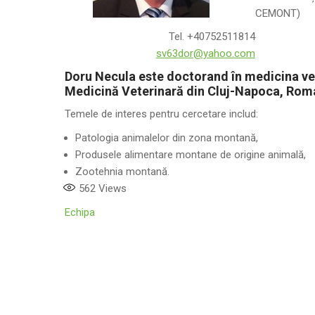
CEMONT)
Tel. +40752511814
sv63dor@yahoo.com
Doru Necula este doctorand în medicina vete
Medicină Veterinară din Cluj-Napoca, Rom
Temele de interes pentru cercetare includ:
Patologia animalelor din zona montană,
Produsele alimentare montane de origine animală,
Zootehnia montană.
562
Views
Echipa