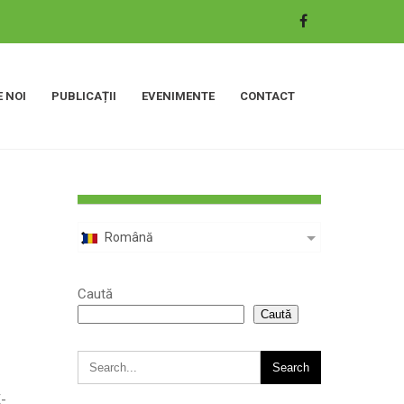
 NOI
PUBLICAȚII
EVENIMENTE
CONTACT
Română
Caută
Caută
-